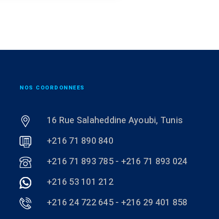
NOS COORDONNEES
16 Rue Salaheddine Ayoubi, Tunis
+216 71 890 840
+216 71 893 785 - +216 71 893 024
+216 53 101 212
+216 24 722 645 - +216 29 401 858