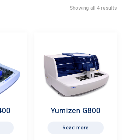
Showing all 4 results
400
Yumizen G800
Read more