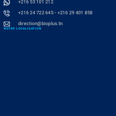
+216 53 101 212
+216 24 722 645 - +216 29 401 858
direction@bioplus.tn
NOTRE LOCALISATION