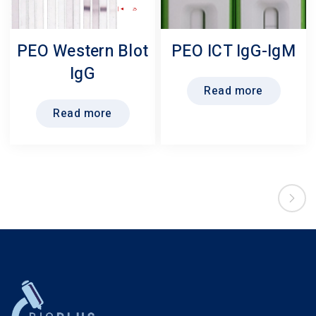
PEO Western Blot
PEO ICT IgG-IgM
IgG
Read more
Read more