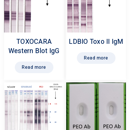
TOXOCARA
LDBIO Toxo II IgM
Western Blot IgG
Read more
Read more