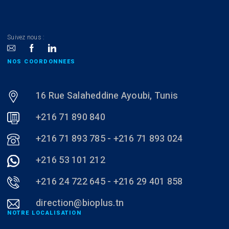
Suivez nous :
NOS COORDONNEES
16 Rue Salaheddine Ayoubi, Tunis
+216 71 890 840
+216 71 893 785 - +216 71 893 024
+216 53 101 212
+216 24 722 645 - +216 29 401 858
direction@bioplus.tn
NOTRE LOCALISATION