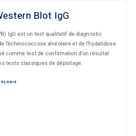
stern Blot IgG
IgG est un test qualitatif de diagnostic
e l’échinococcose alvéolaire et de l’hydatidose
é comme test de confirmation d’un résultat
es tests classiques de dépistage.
TOLOGIE