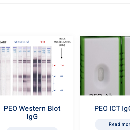
PEO Western Blot
PEO ICT Ig
IgG
Read mo