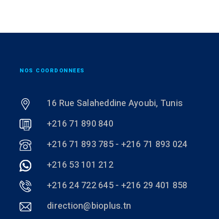
NOS COORDONNEES
16 Rue Salaheddine Ayoubi, Tunis
+216 71 890 840
+216 71 893 785 - +216 71 893 024
+216 53 101 212
+216 24 722 645 - +216 29 401 858
direction@bioplus.tn