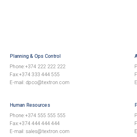
Planning & Ops Control
A
Phone:+374 222 222 222
Fax:+374 333 444 555
E-mail: dpco@textron.com
Human Resources
P
Phone:+374 555 555 555
Fax:+374 444 444 444
E-mail: sales@textron.com
E