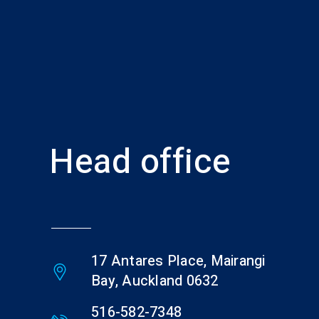
Head office
17 Antares Place, Mairangi
Bay, Auckland 0632
516-582-7348