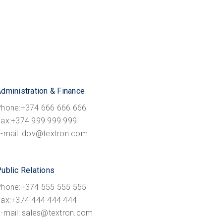
dministration & Finance
Phone:+374 666 666 666
Fax:+374 999 999 999
E-mail: dov@textron.com
ublic Relations
Phone:+374 555 555 555
Fax:+374 444 444 444
-mail: sales@textron.com